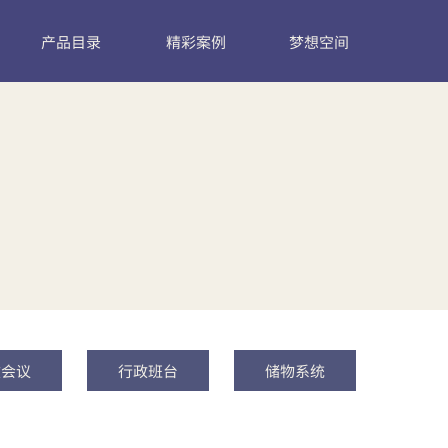
产品目录
精彩案例
梦想空间
效会议
行政班台
储物系统