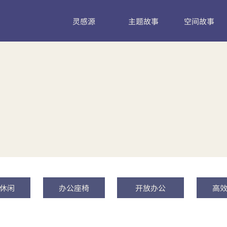
灵感源
主题故事
空间故事
休闲
办公座椅
开放办公
高