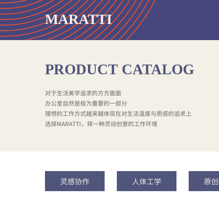
MARATTI
PRODUCT
CATALOG
对于生活美学追求的方方面面
办公室自然是极为重要的一部分
理想的工作方式越来越体现在对生活温度与质感的追求上
选择MARATTI，择一种灵动创意的工作环境
灵感协作
人体工学
原创