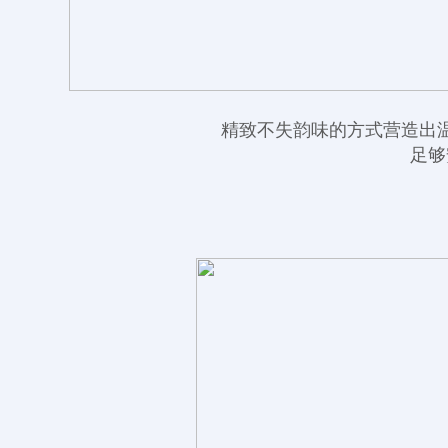
精致不失韵味的方式营造出
足够