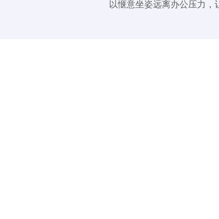
以惬意坐姿远离办公压力，