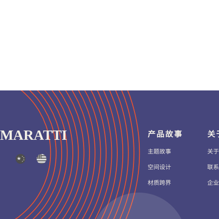
MARATTI
产品故事
关
主题故事
关于
空间设计
联系
材质跨界
企业