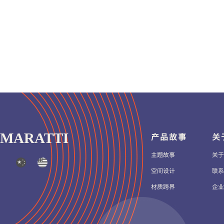
MARATTI
产品故事
关
主题故事
关于
空间设计
联系
材质跨界
企业