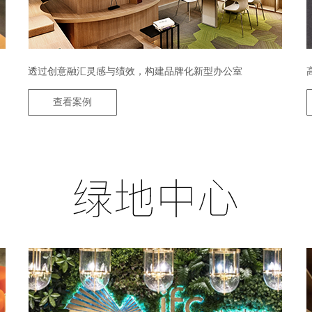
透过创意融汇灵感与绩效，构建品牌化新型办公室
查看案例