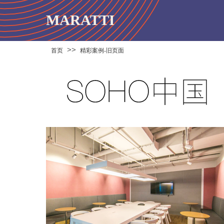
MARATTI
>>
首页
精彩案例-旧页面