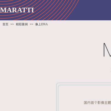
MARATTI
首页
>>
精彩案例
>>
像上DNA