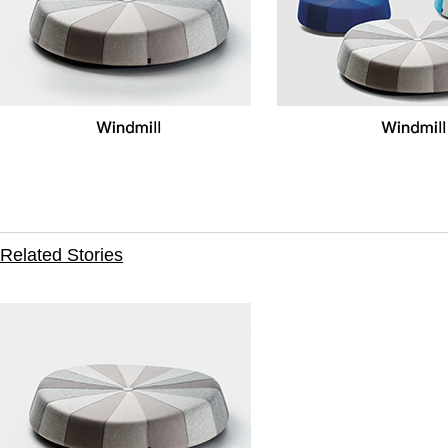
Related Stories